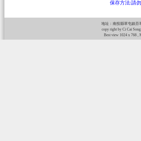
保存方法:請
地址：
南投縣草屯鎮芬草
copy right by C
Best view 1024 x 768 , Mi